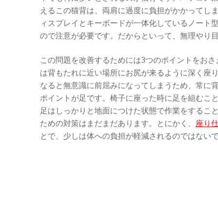
えるこの猫背は、両肩に過度に負担がかかってし
ィスプレイとキーボードが一体化しているノート
ので注意が必要です。だからといって、無理やり
この問題を改善するためには3つのポイントをおさ
は背もたれに近い場所にお尻が来るように深く座
なると無意識に前屈みになってしまうため、常に
ポイントが足です。椅子に座った時に足を組むこ
足はしっかりと地面につけた状態で作業をするこ
ための対策はまだまだあります。とにかく、
座り
とで、少しは体への負担が軽減されるのではない