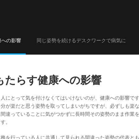
康への影響
同じ姿勢を続けるデスクワークで病気に
もたらす健康への影響
る人にとって気を付けなくてはいけないのが、健康への影響で
自分が楽だと思う姿勢を取ってしまいがちですが、必ずしも楽
に間違っていることに気がつかずに長時間その姿勢のまま作業
ます。
業務を行っている人に共通して見られる間違った姿勢の代表と