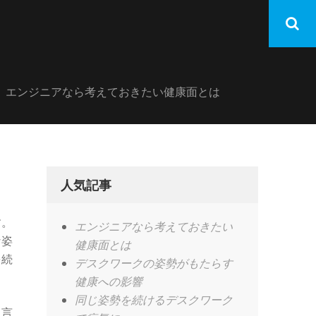
エンジニアなら考えておきたい健康面とは
人気記事
す。
エンジニアなら考えておきたい
な姿
健康面とは
を続
デスクワークの姿勢がもたらす
健康への影響
同じ姿勢を続けるデスクワーク
も言